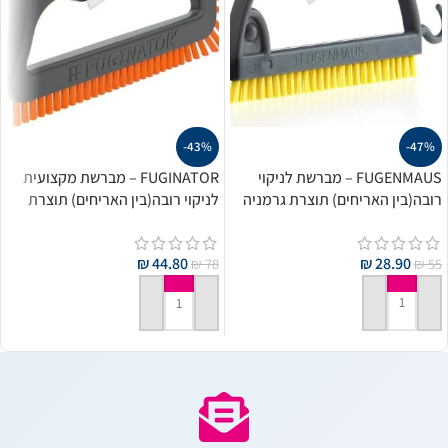
-43%
-47%
FUGENMAUS – מברשת לניקוי
FUGINATOR – מברשת מקצועית
רובה(בין האריחים) תוצרת גרמניה
לניקוי רובה(בין האריחים) תוצרת
גרמניה
₪
28.90
₪
44.80
₪
55
₪
78
הוספה לסל
הוספה לסל