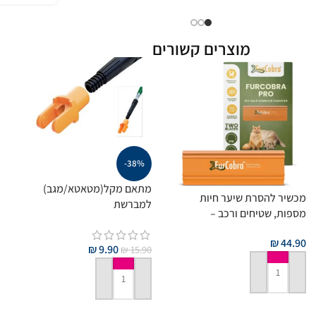
מוצרים קשורים
-38%
מתאם מקל(מטאטא/מגב)
מכשיר להסרת שיער חיות
למברשת
מספות, שטיחים ורכב –
FUGINATOR/FUGENMAUS
Furcobra PRO
₪
44.90
₪
9.90
₪
15.90
הוספה לסל
הוספה לסל