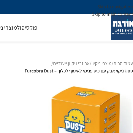
Skip to navigation
Skip to main content
פוקסיפול
מוצרי ני
עמוד הבית
/
מוצרי ניקיון
/
אביזרי ניקיון ייעודיים
/
ספוג ניקוי אבק עם כיס פנימי לאיסוף לכלוך – Furcobra Dust