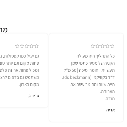
מה 
כל התהליך היה מעולה.
גם יעיל כמו קפסולות, ג
הקניה של מסיר כתמי שמן
פחות מקום וגם יותר טו
תעשייתי וחומרי סיכה | 50 מ”ל
(מכיל פחות אריזת פלסט
ד"ר בקוויקמן (dr. beckmann).
משתמש גם בדפים לרצפ
היית שווה והחומר עשה את
מקום בארון.
העבודה.
סניר ג.
תודה.
אריה