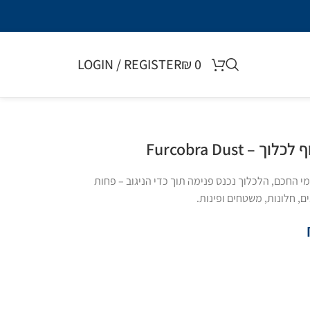
LOGIN / REGISTER
₪
0
Furcobra Dust
י החכם, הלכלוך נכנס פנימה תוך כדי הניגוב – פחות
ם, חלונות, משטחים ופינות.