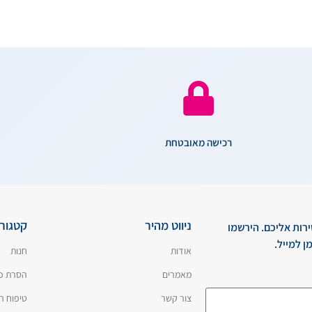
רכישה מאובטחת
ניווט מהיר
קטגורי
ירות אליכם. הירשמו
ן למייל.
אודות
חנות
מאמרים
הסרת כ
צור קשר
טיפוח ה