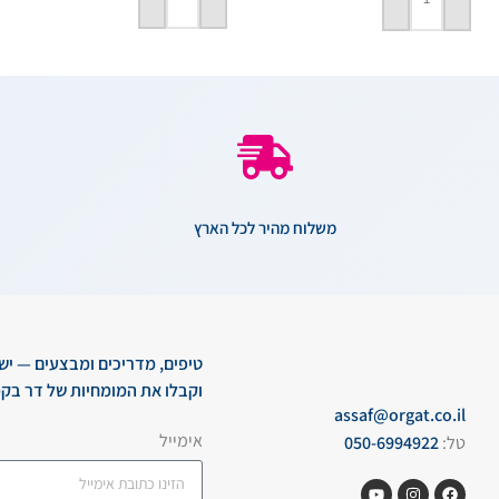
הוספה לסל
הוספה לסל
משלוח מהיר לכל הארץ
טיפים, מדריכים ומבצעים — יש
וקבלו את המומחיות של דר בקמ
assaf@orgat.co.il
אימייל
טל:
050-6994922