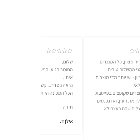
יה מצוין, כל המוצרים
שלום,
מני המשלוח טובים.
החומר הגיע, הפעלתי את המכונה
ון - יש יותר מדי מוצרים
איתו.
אי.
נראה בסדר... קשה לראות. בסך
צרים שקופצים בפייסבוק
הכל המכונה הייתה נקיה
ך את העין, ואז נכנסים
תודה
לים שהם בעצם לא
אילן ד.