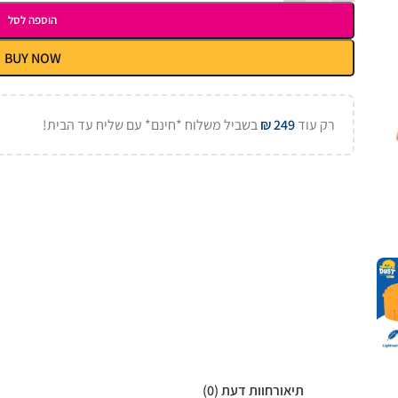
הוספה לסל
BUY NOW
רק עוד
249
₪
בשביל משלוח *חינם* עם שליח עד הבית!
תיאור
חוות דעת (0)