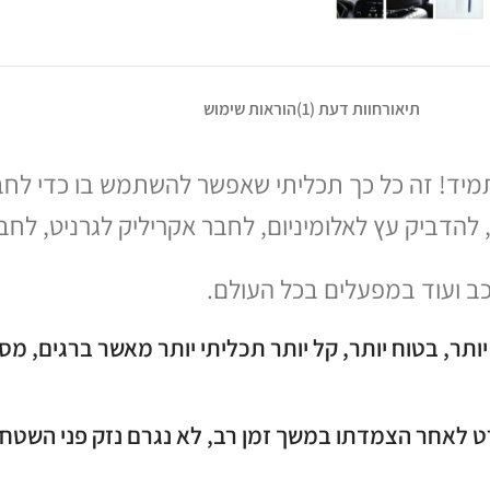
תיאור
חוות דעת (1)
הוראות שימוש
ר ולתמיד! זה כל כך תכליתי שאפשר להשתמש בו כדי לח
להדביק עץ לאלומיניום, לחבר אקריליק לגרניט, לחבר 
 יותר, בטוח יותר, קל יותר תכליתי יותר מאשר ברגים, מ
לאחר הצמדתו במשך זמן רב, לא נגרם נזק פני השטח ו