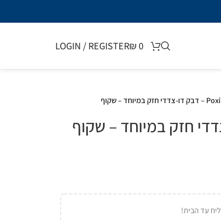
LOGIN / REGISTER
₪
0
י חזק במיוחד – שקוף
יח עד הבית!