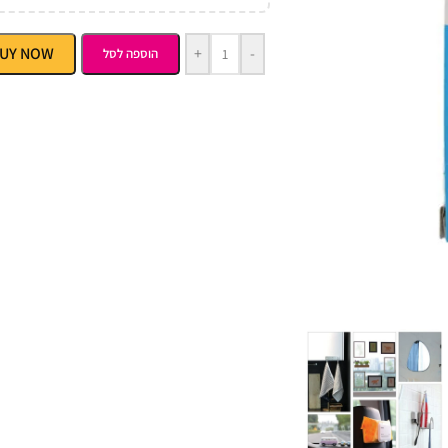
UY NOW
+
-
הוספה לסל