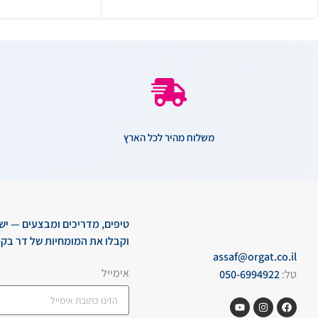
משלוח מהיר לכל הארץ
טיפים, מדריכים ומבצעים — יש
וקבלו את המומחיות של דר בקמ
assaf@orgat.co.il
אימייל
טל:
050-6994922