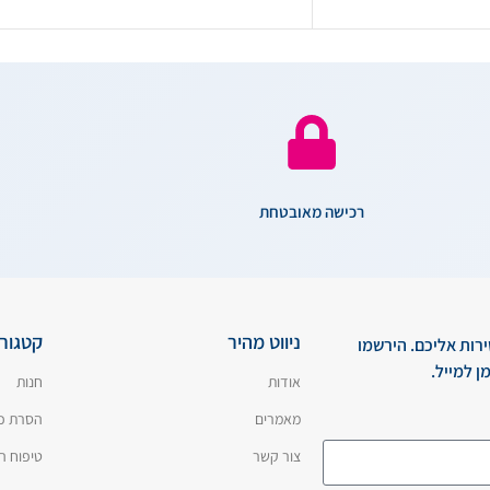
רכישה מאובטחת
ניווט מהיר
קטגורי
ירות אליכם. הירשמו
ן למייל.
אודות
חנות
מאמרים
הסרת כ
צור קשר
טיפוח ה