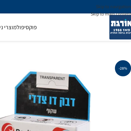
Skip to navigation
Skip to main content
פוקסיפול
מוצרי ני
-28%