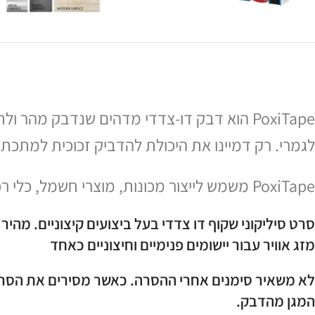
PoxiTape הוא דבק דו-צדדי מדהים שנדבק מה
לגמרי. רק דמיינו את היכולת להדביק זכוכית למתכת, 
PoxiTape משמש לייצור מכונות, מוצרי חשמל, כלי רכב ועוד במפעלים בכל העולם.
סרט סיליקוני שקוף דו צדדי בעל ביצועים קיצוניים. מהיר
מזג אוויר עבור יישומים פנימיים וחיצוניים כאחד
לא משאיר סימנים אחרי ההסרה. כאשר מסירים את הסרט 
המגן מהדבק.