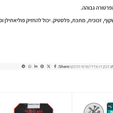
מפרטורה גבוהה.
:
דבק דו-צדדי/סרטי הדבקה
Share: