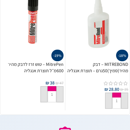
-19%
-18%
MITREBOND – דבק
MitrePen – טוש זרז לדבק מהיר
מהיר(סמיך)50גרם – תוצרת אנגליה
600מ״ל תוצרת אנגליה
₪
38
₪
47
₪
28.80
₪
35
הוספה לסל
הוספה לסל