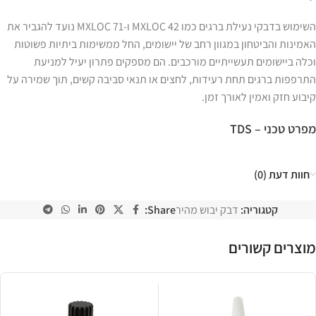
השימוש בדבקי נעילת ברגים כמו MXLOC 42 ו-MXLOC 71 נועד להגביר את
האמינות והביטחון במגוון רחב של יישומים, החל ממשימות ביתיות פשוטות
וכלה ביישומים תעשייתיים מורכבים. הם מספקים פתרון יעיל למניעת
התרפפות ברגים תחת רעידות, לחצים או תנאי סביבה קשים, תוך שמירה על
קיבוע חזק ואמין לאורך זמן.
מפרט טכני – TDS
חוות דעת (0)
קטגוריה:
דבק יבוש מהיר
Share:
מוצרים קשורים