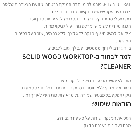
PH7 NEUTRAL: פורמולה מיוחדת המנקה בבטחה ומונעת הצטברות של סבון
או כתמים עקב שימוש בנוקשות מרובות תכלית.
ניקוי יעיל: מסיר בקלות שומן, כתמי בישול, שאריות מזון ועוד.
הכנה מיידית לשימוש: מרסס נוח ויעיל לניקוי מהיר.
אידיאלי למשטחי עץ: מנקה ללא קצף וללא כתמים, שומר על בטיחות
המשטח.
ביודיגרדבילי וחף מממסים: טוב לך, טוב לסביבה.
למה לבחור ב-SOLID WOOD WORKTOP
CLEANER?
מוכן לשימוש: מרסס נוח ויעיל לניקוי מהיר.
בטוח ולא מזיק: ללא חומרים מזיקים, ביודיגרדבילי וחף מממסים.
ניקוי אפקטיבי: מבטיח שמירה על מראה ואיכות העץ לאורך זמן.
הוראות שימוש:
רסס את המנקה ישירות על משטח העבודה.
מרח בעדינות בעזרת בד נקי.