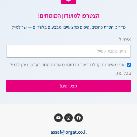
הצטרפו למועדון המומחים!
מדריכי הסרת כתמים, טיפים מקצועיים ומבצעים בלעדיים — ישר למייל
אימייל
אני מאשר/ת קבלת דיוור פרסומי מאורגת סחר בע"מ. ניתן לבטל
בכל עת.
מצטרפים!
assaf@orgat.co.il