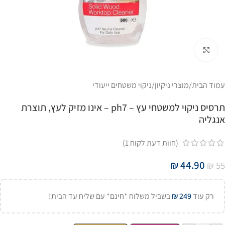
Click to enlarge
עמוד הבית
/
מוצרי ניקיון
/
ניקוי משטחים ייעודי
תרסיס ניקוי למשטחי עץ – ph7 – אינו מזיק לעץ, תוצרת
אנגליה
(חוות דעת לקוח
1
)
₪
44.90
₪
55
רק עוד
249
₪
בשביל משלוח *חינם* עם שליח עד הבית!