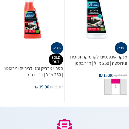
-23%
-23%
מנקה אינטנסיבי לקרמיקה זכוכית
SOLD
OUT
ונירוסטה | 250 מ"ל | ד"ר בקמן
ספריי מבריק ומגן לכיריים ונירוסטה
| 250 מ"ל | ד"ר בקמן
₪
15.90
₪
20.67
₪
19.90
₪
25.87
הוספה לסל
מידע נוסף