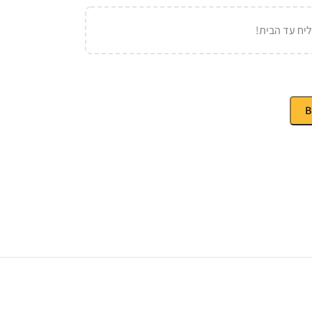
יח עד הבית!
B