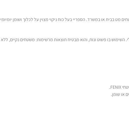
חים מט בבית או במשרד. הספריי בעל כוח ניקוי מצוין על לכלוך ושומן יומיומי
י. השימוש בו פשוט ונוח, והוא מבטיח תוצאות מרשימות: משטחים נקיים, ללא
FEN.
 או שומן.