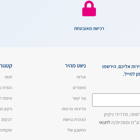
רכישה מאובטחת
ניווט מהיר
קטגורי
ירות אליכם. הירשמו
ן למייל.
אודות
חנות
מאמרים
הסרת כ
צור קשר
טיפוח ה
מדיניות פרטיות
ניקיון 
מי, מדריכי ניקיון
הצהרת נגישות
דבקים
בע"מ ומסכימ/ה
לתנאי
החשבון שלי
פוקסיפו