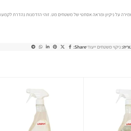
לשמירה על ניקיון ומראה אסתטי של משטחים מט. זוהי הזדמנות נהדרת לקמעונא
ריה:
ניקוי משטחים ייעודי
Share: