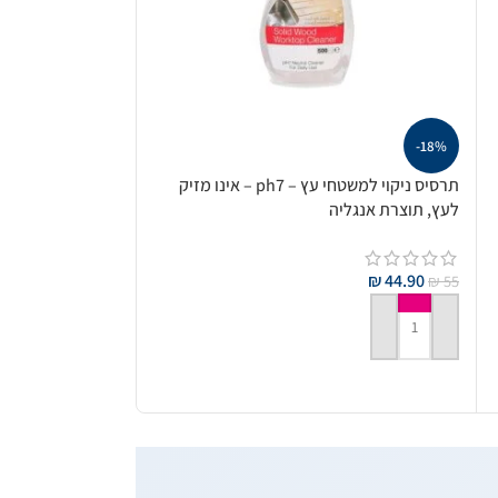
-18%
תרסיס ניקוי למשטחי עץ – ph7 – אינו מזיק
לעץ, תוצרת אנגליה
₪
44.90
₪
55
הוספה לסל