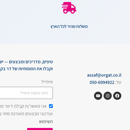
משלוח מהיר לכל הארץ
טיפים, מדריכים ומבצעים — יש
וקבלו את המומחיות של דר בקמ
assaf@orgat.co.il
אימייל
טל:
050-6994922
אני מאשר/ת קבלת דיוור פרסו
ועדכוני מבצעים מאורגת סחר 
השימוש