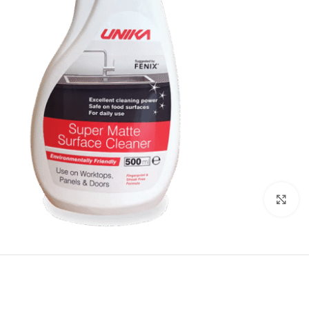
Click to enlarge