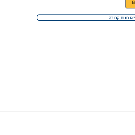
B
או חנות קרובה