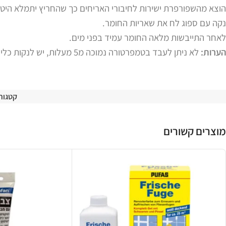
הוצא מהשפורפרת ישירות לחיבורי האריחים כך שהחריץ יתמלא היט
נקה עם ספוג לח את שאריות החומר.
לאחר התייבשות מלאה החומר עמיד בפני מים.
הערות:
לא ניתן לעבד בטמפרטורה נמוכה מ5 מעלות, יש לנקות כלי עבודה במים מיד לאחר השימוש. יש לסגור את השפורפת היטב ולאחסן ארחק מידי ילדים במקום מוצל.
קטגורי
מוצרים קשורים