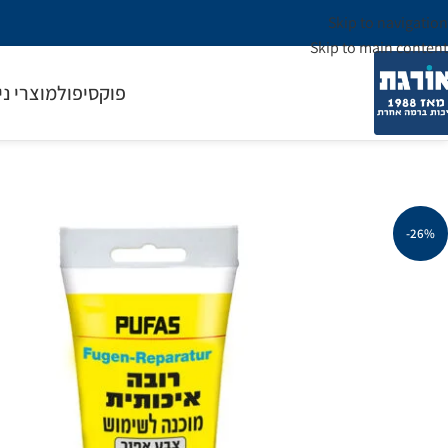
Skip to navigation
Skip to main content
פוקסיפול
מוצרי ני
-26%