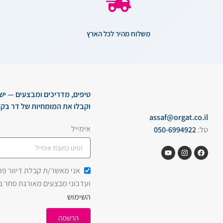
משלוח מהיר לכל הארץ
טיפים, מדריכים ומבצעים — יש
וקבלו את המומחיות של דר בקמ
assaf@orgat.co.il
אימייל
טל:
050-6994922
אני מאשר/ת קבלת דיוור פרסו
ועדכוני מבצעים מאורגת סחר 
השימוש
הרשמה