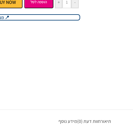
UY NOW
+
-
הוספה לסל
📍 מצ
תיאור
חוות דעת (0)
מידע נוסף