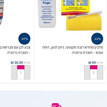
-47%
-22%
מלבין/מחדש רובה מקצועי, ניתן לגוון, דוחה
צבע לבן עם מברשת ב
עובש – תוצרת גרמניה
– תוצרת גרמניה
₪
36.90
₪
69
₪
69
₪
89
הוספה לסל
הוספה לסל