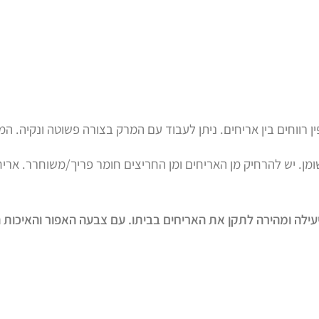
פין רווחים בין אריחים. ניתן לעבוד עם המרק בצורה פשוטה ונקיה.
שומן. יש להרחיק מן האריחים ומן החריצים חומר פריך/משוחרר. אריח
יעילה ומהירה לתקן את האריחים בביתו. עם צבעה האפור והאיכות