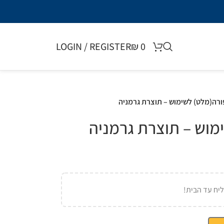
LOGIN / REGISTER
₪
0
ורה(מלט) לשימוש – תוצרת גרמניה
מוש – תוצרת גרמניה
יח עד הבית!