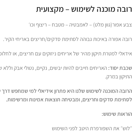
רובה מוכנה לשימוש – מקצועית
צבע אפור(גוון מלט) – לאמבטיה – מטבח – ריצוף וכו׳
רובה אפורה באיכות גבוהה לסתימת סדקים/חריצים באריחי הקיר.
אידאלי למטרת תיקון מהיר של אריחים ניזוקים עם חריצים, או לחלו
שכבת יסוד:
האריחים חייבים להיות יבשים, נקיים, נטולי אבק וללא 
התיקון במרק.
הרובה המוכנה לשימוש שלנו היא פתרון אידיאלי למי שמחפש דרך 
לסתימת סדקים וחריצים, ומבטיחה תוצאות אמינות ומרשימות.
הוראות שימוש:
״לוש״ את השפורפרת היטב לפני השימוש