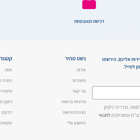
רכישה מאובטחת
ניווט מהיר
קטגורי
ירות אליכם. הירשמו
ן למייל.
אודות
חנות
מאמרים
הסרת כ
צור קשר
טיפוח ה
מדיניות פרטיות
ניקיון 
מי, מדריכי ניקיון
הצהרת נגישות
דבקים
בע"מ ומסכימ/ה
לתנאי
החשבון שלי
פוקסיפו