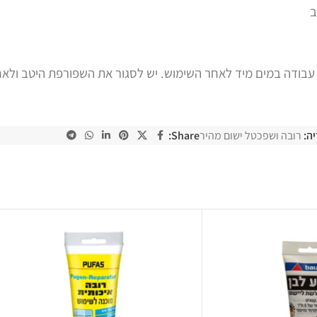
ב
ה:
רובה ושפכטל ישום מהיר
Share: