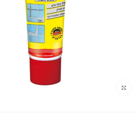
Click to enlarge