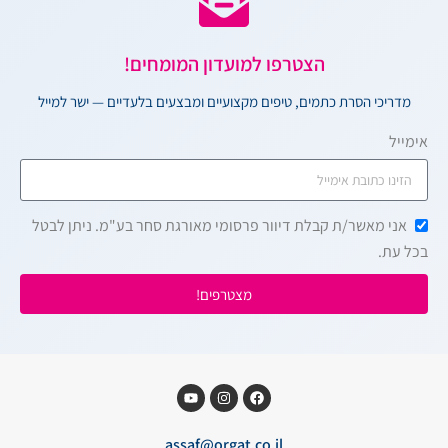
הצטרפו למועדון המומחים!
מדריכי הסרת כתמים, טיפים מקצועיים ומבצעים בלעדיים — ישר למייל
אימייל
אני מאשר/ת קבלת דיוור פרסומי מאורגת סחר בע"מ. ניתן לבטל
בכל עת.
מצטרפים!
assaf@orgat.co.il