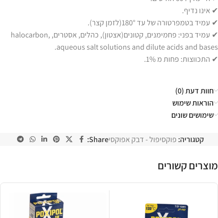
✔ אינו נדיף.
✔ עמיד בטמפרטורה של עד 180°(לזמן קצר).
✔ עמיד בפני: פחמימנים, קטונים(אצטון), כהלים, אסטרים, halocarbon,
aqueous salt solutions and dilute acids and bases.
✔ התכווצות: פחות מ 1%.
חוות דעת (0)
הוראות שימוש
שימושים שונים
קטגוריה:
פוקסיפול - דבק אפוקסי
Share:
מוצרים קשורים