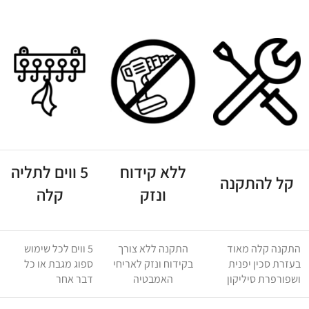
ללא קידוח
5 ווים לתליה
קל להתקנה
ונזק
קלה
התקנה קלה מאוד
התקנה ללא צורך
5 ווים לכל שימוש
בעזרת סכין יפנית
בקידוח ונזק לאריחי
ספוג מגבת או כל
ושפורפרת סיליקון
האמבטיה
דבר אחר