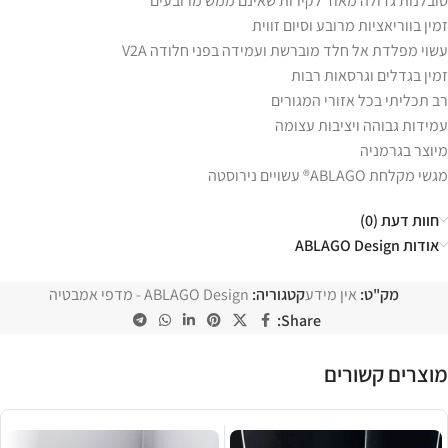
סובלנות גדולה מאוד לקירות שאינם ממש מרובעים
זמין בווריאציות מרובע וסיום זווית
עשוי מפלדת אל חלד מוברשת ועמידה בפני חלודה V2A
זמין בגדלים וגרסאות רבות
רב תכליתי בכל אזורי המגורים
עמידות גבוהה ויציבות עצומה
מיוצר בגרמניה
מגשי מקלחת ABLAGO® עשויים נירוסטה
חוות דעת (0)
אודות ABLAGO Design
מק"ט:
אין מידע
קטגוריה:
ABLAGO Design - מדפי אמבטיה
Share:
מוצרים קשורים