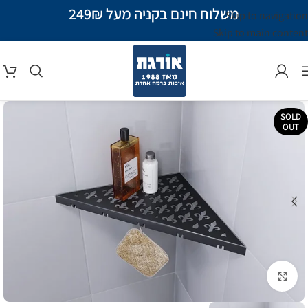
משלוח חינם בקניה מעל 249₪
Skip to navigation
Skip to main content
SOLD
OUT
Click to enlarge