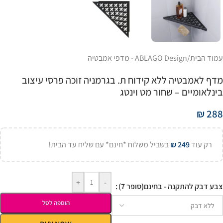
עמוד הבית
/
ABLAGO Design - מדפי אמבטיה
מדף לאמבטיה ללא קידוח ת. בגרמניה זוכה פרסי עיצוב
בינלאומיים – שחור מט וינטג
₪
288
רק עוד
249
₪
בשביל משלוח *חינם* עם שליח עד הבית!
+
-
צבע דבק להתקנה - בחינם(סופר 7)
הוספה לסל