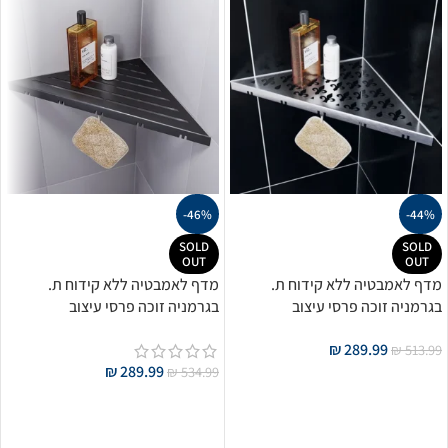
-46%
-44%
SOLD
SOLD
OUT
OUT
מדף לאמבטיה ללא קידוח ת.
מדף לאמבטיה ללא קידוח ת.
בגרמניה זוכה פרסי עיצוב
בגרמניה זוכה פרסי עיצוב
בינלאומיים – מטאלי וינטאג
בינלאומיים – שחור מט
₪
289.99
₪
513.99
₪
289.99
₪
534.99
מידע נוסף
מידע נוסף