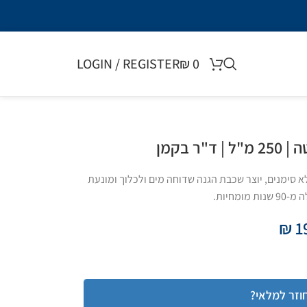
LOGIN / REGISTER
₪
0
 בקמן
א סימנים, יוצר שכבת הגנה שדוחה מים ולכלוך ומונעת
מחיות.
₪
1
וזר למלאי?