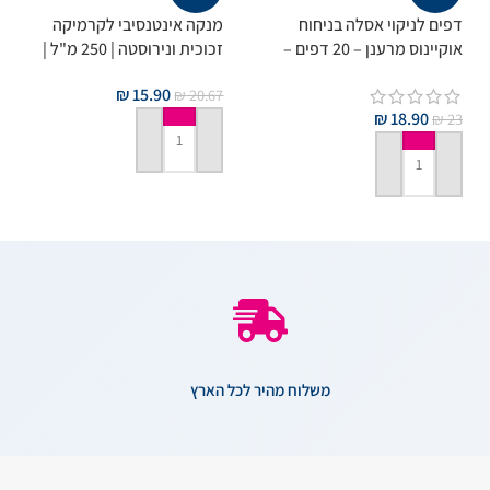
דפים לניקוי אסלה בניחוח
מנקה אינטנסיבי לקרמיקה
אוקיינוס מרענן – 20 דפים –
זכוכית ונירוסטה | 250 מ"ל |
תוצרת גרמניה
ד"ר בקמן
₪
15.90
₪
20.67
₪
18.90
₪
23
הוספה לסל
הוספה לסל
משלוח מהיר לכל הארץ