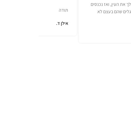
ך את העין, ואז נכנסים
תודה
לים שהם בעצם לא
אילן ד.