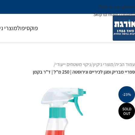
Skip to navigation
Skip to main content
פוקסיפול
מוצרי ני
עמוד הבית
/
מוצרי ניקיון
/
ניקוי משטחים ייעודי
/
ספריי מבריק ומגן לכיריים ונירוסטה | 250 מ"ל | ד"ר בקמן
-23%
SOLD
OUT