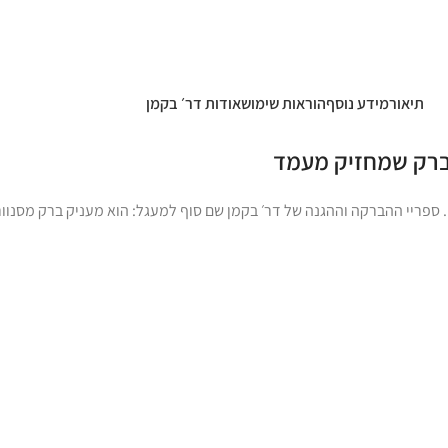
תיאור
מידע נוסף
הוראות שימוש
אודות דר׳ בקמן
– ברק שמחזיק מעמד
. ספריי ההברקה וההגנה של דר׳ בקמן שם סוף למעגל: הוא מעניק ברק מסנוור