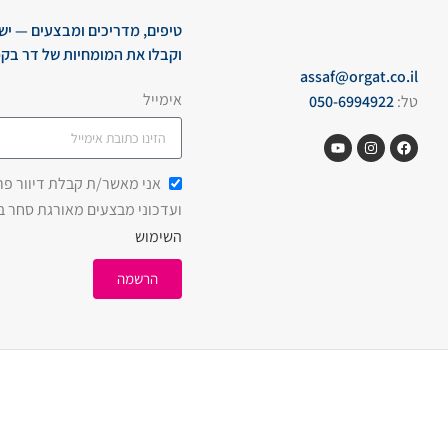
טיפים, מדריכים ומבצעים — יש
וקבלו את המומחיות של דר בקמ
assaf@orgat.co.il
אימייל
טל:
050-6994922
אני מאשר/ת קבלת דיוור פרסו
ועדכוני מבצעים מאורגת סחר 
השימוש
הרשמה