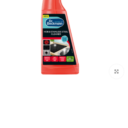
Click to enlarge