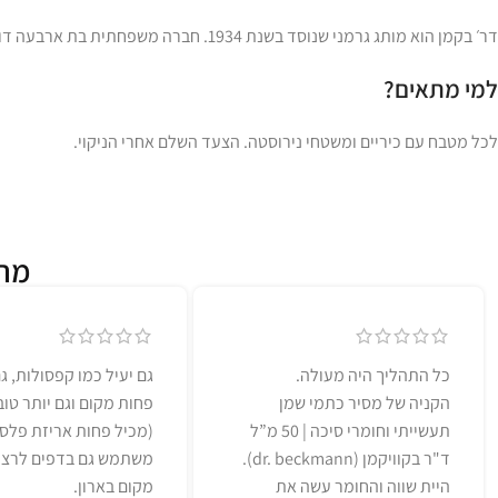
דר׳ בקמן הוא מותג גרמני שנוסד בשנת 1934. חברה משפחתית בת ארבעה דורות עם למעלה מ-90 שנות מומחיות.
למי מתאים?
לכל מטבח עם כיריים ומשטחי נירוסטה. הצעד השלם אחרי הניקוי.
מה 
כל התהליך היה מעולה.
גם יעיל כמו קפסולות, ג
הקניה של מסיר כתמי שמן
פחות מקום וגם יותר טו
תעשייתי וחומרי סיכה | 50 מ”ל
(מכיל פחות אריזת פלסט
ד"ר בקוויקמן (dr. beckmann).
משתמש גם בדפים לרצפ
היית שווה והחומר עשה את
מקום בארון.