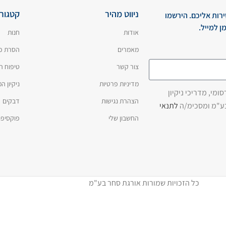
ניווט מהיר
קטגורי
ירות אליכם. הירשמו
ן למייל.
אודות
חנות
מאמרים
הסרת כ
צור קשר
טיפוח ה
מדיניות פרטיות
ניקיון 
מי, מדריכי ניקיון
הצהרת נגישות
דבקים
בע"מ ומסכימ/ה
לתנאי
החשבון שלי
פוקסיפו
כל הזכויות שמורות אורגת סחר בע"מ