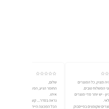
יה מצוין, כל המוצרים
שלום,
מני המשלוח טובים.
החומר הגיע, הפעלתי את המכונה
ון - יש יותר מדי מוצרים
איתו.
אי.
נראה בסדר... קשה לראות. בסך
צרים שקופצים בפייסבוק
הכל המכונה הייתה נקיה