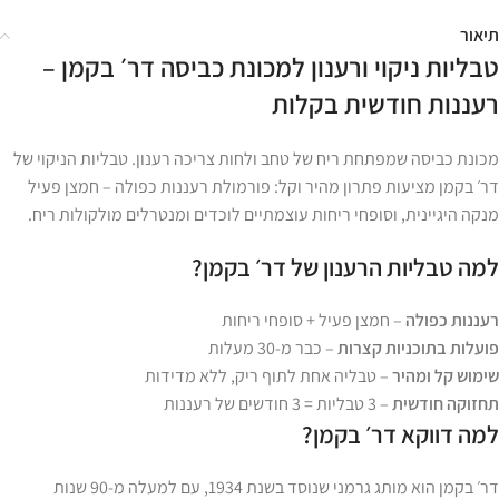
תיאור
טבליות ניקוי ורענון למכונת כביסה דר׳ בקמן –
רעננות חודשית בקלות
מכונת כביסה שמפתחת ריח של טחב ולחות צריכה רענון. טבליות הניקוי של
דר׳ בקמן מציעות פתרון מהיר וקל: פורמולת רעננות כפולה – חמצן פעיל
מנקה היגיינית, וסופחי ריחות עוצמתיים לוכדים ומנטרלים מולקולות ריח.
למה טבליות הרענון של דר׳ בקמן?
רעננות כפולה
– חמצן פעיל + סופחי ריחות
פועלות בתוכניות קצרות
– כבר מ-30 מעלות
שימוש קל ומהיר
– טבליה אחת לתוף ריק, ללא מדידות
תחזוקה חודשית
– 3 טבליות = 3 חודשים של רעננות
למה דווקא דר׳ בקמן?
דר׳ בקמן הוא מותג גרמני שנוסד בשנת 1934, עם למעלה מ-90 שנות