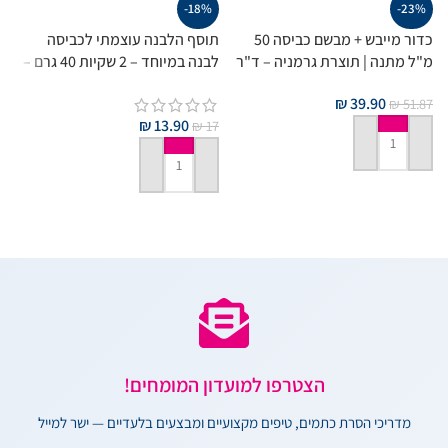
-18%
-23%
כדור מייבש + מבשם כביסה 50
תוסף הלבנה עוצמתי לכביסה
מ"ל מתנה | תוצרת גרמניה – ד"ר
לבנה במיוחד – 2 שקיות 40 גרם –
מ
בקמן
תוצרת גרמניה
₪
39.90
7
₪
51.87
₪
13.90
₪
17
הוספה לסל
הוספה לסל
הצטרפו למועדון המומחים!
מדריכי הסרת כתמים, טיפים מקצועיים ומבצעים בלעדיים — ישר למייל