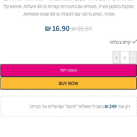
מנקות בחמצן פעיל, פועלות גם בתוכניות קצרות מ-30 מעלות. שימוש קל
ומהיר. מותג גרמני עם למעלה מ-90 שנות מומחיות.
₪
16.90
₪
21.97
קיים במלאי
+
-
הוספה לסל
BUY NOW
רק עוד
249
₪
בשביל משלוח *חינם* עם שליח עד הבית!