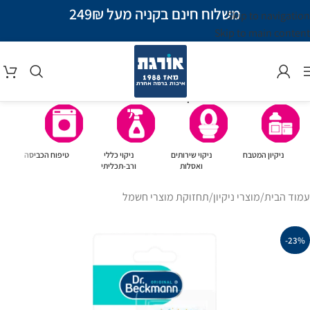
משלוח חינם בקניה מעל 249₪
Skip to navigation
Skip to main content
קטגוריות מוצרים
ניקיון המטבח
ניקוי שירותים
ניקוי כללי
טיפוח הכביסה
ואסלות
ורב-תכליתי
עמוד הבית
/
מוצרי ניקיון
/
תחזוקת מוצרי חשמל
-23%