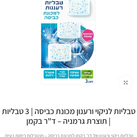
Click to enlarge
טבליות לניקוי ורענון מכונת כביסה | 3 טבליות
| תוצרת גרמניה – ד"ר בקמן
טבליות ניקוי ורענון של דר׳ בקמן למכונת כביסה – מנטרלות ריחות רעים,