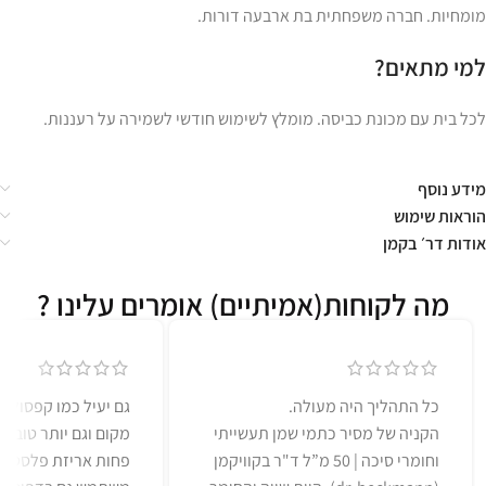
מומחיות. חברה משפחתית בת ארבעה דורות.
למי מתאים?
לכל בית עם מכונת כביסה. מומלץ לשימוש חודשי לשמירה על רעננות.
מידע נוסף
הוראות שימוש
אודות דר׳ בקמן
מה לקוחות(אמיתיים) אומרים עלינו ?
כל התהליך היה מעולה.
גם יעיל כמו קפסולות
הקניה של מסיר כתמי שמן תעשייתי
מקום וגם יותר טוב ל
וחומרי סיכה | 50 מ”ל ד"ר בקוויקמן
פחות אריזת פלסטיק)