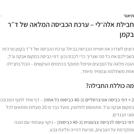
תיאור
חבילת אלה־לי – ערכת הכביסה המלאה של ד״ר
בקמן
רוצים לשדרג את חוויית הכביסה בבית? ערכת הכביסה של ד״ר בקמן מרכזת
בשבילכם את כל מה שצריך כדי לכבס נכון: דפי כביסה במקום אבקה וג׳ל,
הגנה מלאה על הצבעים וטיפול ממוקד בכתמים העיקשים – הכול בחבילה
אחת משתלמת ובמחיר מיוחד.
מה כוללת החבילה?
2 × דפי כביסה אוניברסליים (כ-40 כביסות כל אחת)
– דף אחד לתוף המכונה
במקום אבקה וג׳ל. מתמוסס לחלוטין, פועל כבר מ-20 מעלות ומתאים לכל
סוגי הבגדים.
דפי כביסה לכביסה צבעונית (כ-40 כביסות)
– ניקוי עוצמתי עם הגנה
מתקדמת על הצבעים, מניעת דהייה וזליגת צבע.