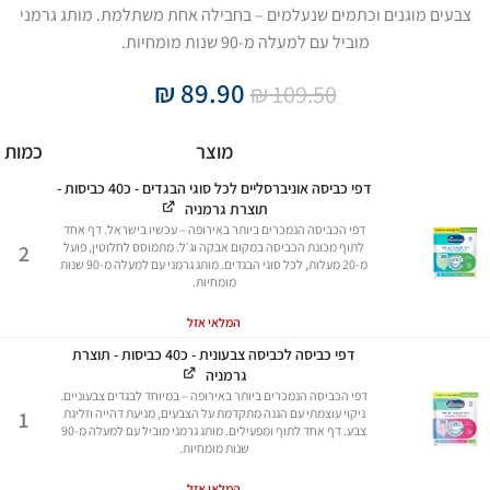
צבעים מוגנים וכתמים שנעלמים – בחבילה אחת משתלמת. מותג גרמני
מוביל עם למעלה מ-90 שנות מומחיות.
₪
89.90
₪
109.50
מוצר
כמות
דפי כביסה אוניברסליים לכל סוגי הבגדים - כ40 כביסות -
תוצרת גרמניה
דפי הכביסה הנמכרים ביותר באירופה – עכשיו בישראל. דף אחד
לתוף מכונת הכביסה במקום אבקה וג׳ל. מתמוסס לחלוטין, פועל
2
מ-20 מעלות, לכל סוגי הבגדים. מותג גרמני עם למעלה מ-90 שנות
מומחיות.
המלאי אזל
דפי כביסה לכביסה צבעונית - כ40 כביסות - תוצרת
גרמניה
דפי הכביסה הנמכרים ביותר באירופה – במיוחד לבגדים צבעוניים.
ניקוי עוצמתי עם הגנה מתקדמת על הצבעים, מניעת דהייה וזליגת
1
צבע. דף אחד לתוף ומפעילים. מותג גרמני מוביל עם למעלה מ-90
שנות מומחיות.
המלאי אזל