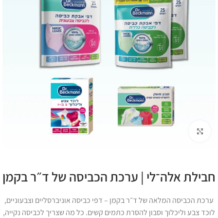
Click to enlarge
חבילת אלה־לי | ערכת הכביסה של ד״ר בקמן
ערכת הכביסה המלאה של ד״ר בקמן – דפי כביסה אוניברסליים וצבעוניים,
לוכד צבע וליכלוך וסבון להסרת כתמים קשים. כל מה שצריך לכביסה נקייה,