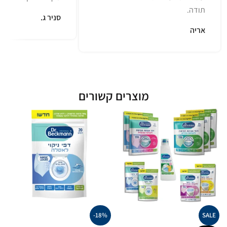
תודה.
סניר ג.
אריה
מוצרים קשורים
-18%
SALE