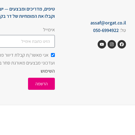
טיפים, מדריכים ומבצעים — יש
וקבלו את המומחיות של דר בקמ
assaf@orgat.co.il
אימייל
טל:
050-6994922
אני מאשר/ת קבלת דיוור פרסו
ועדכוני מבצעים מאורגת סחר 
השימוש
הרשמה