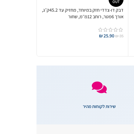
OUT
דבק דו-צדדי חזק במיוחד, מחזיק עד 45.2ק״ג,
אורך 6מטר, רוחב 12מ״מ, שחור
₪
25.90
₪
35
מידע נוסף
שירות לקוחות מהיר