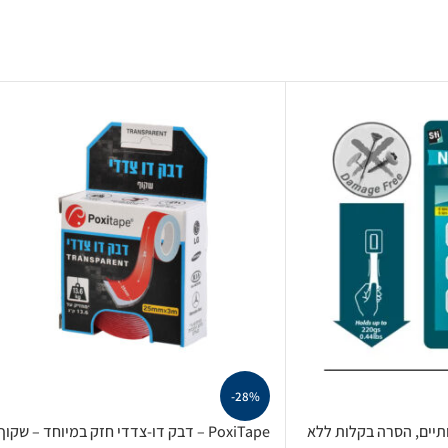
-28%
כותיים, הסרה בקלות ללא
PoxiTape – דבק דו-צדדי חזק במיוחד – שקוף