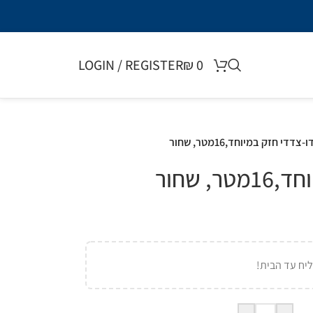
LOGIN / REGISTER
₪
0
צדדי חזק במיוחד,16מטר, שחור
 שחור
יח עד הבית!