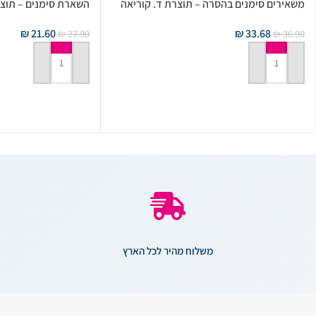
משאירים סימנים בהסרה – תוצרת ד. קוריאה
השארת סימנים – תוצר
₪
21.60
₪
33.68
₪
27.90
₪
36.90
הוספה לסל
הוספה לסל
משלוח מהיר לכל הארץ