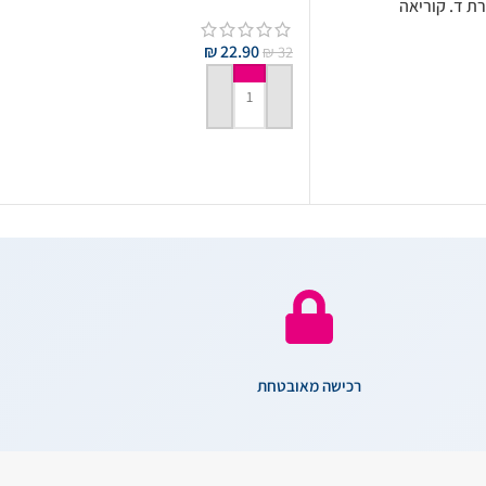
ת ד. קוריאה
₪
22.90
₪
32
הוספה לסל
רכישה מאובטחת