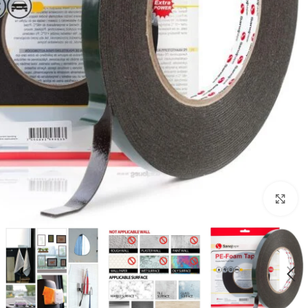
Click to enlarge