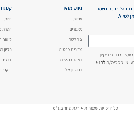
ניווט מהיר
קטגורי
ירות אליכם. הירשמו
ן למייל.
אודות
חנות
מאמרים
הסרת כ
צור קשר
טיפוח ה
מדיניות פרטיות
ניקיון 
מי, מדריכי ניקיון
הצהרת נגישות
דבקים
בע"מ ומסכימ/ה
לתנאי
החשבון שלי
פוקסיפו
כל הזכויות שמורות אורגת סחר בע"מ