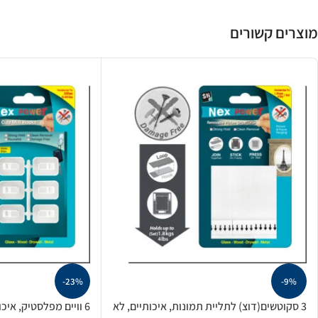
מוצרים קשורים
-23%
-9%
3 סקוטשים(דוצ) לתליית תמונות, איכותיים, לא
6 וויים מפלסטיק, אי