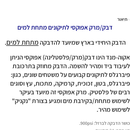
תיאור
דבק/מרק אפוקסי לתיקונים מתחת למים
מתחת למים
.
הדבק היחידי בארץ שמיועד להדבקה
אקוה-מנד הינו דבק(מרק/פלסטלינה) אפוקסי הניתן
לעיבוד ביד ומהיר להשמה. הדבק מחוזק בתרכובת
פיברגלס לתיקונים קבועים על משטחים שונים, כגון:
פיברגלס, בטון, זכוכית, קרמיקה, מתכות, עץ וסוגים
רבים של פלסטיק. מרק אפוקסי זה מיועד בעיקר
לשימוש מתחת/בקירבת מים ומגיע בצורת "נקניק"
לשימוש מהיר.
כושר הדבקה לברזל: 900psi.