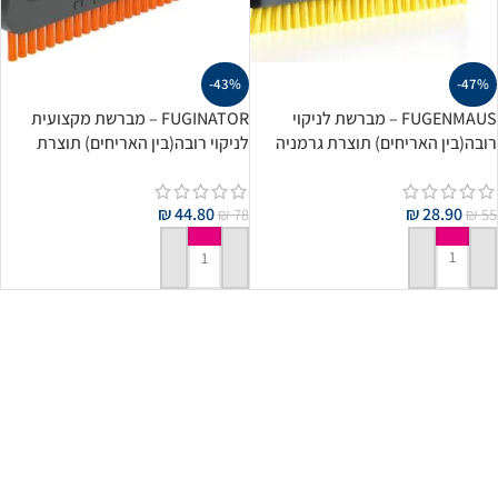
-43%
-47%
FUGENMAUS – מברשת לניקוי
FUGINATOR – מברשת מקצועית
רובה(בין האריחים) תוצרת גרמניה
לניקוי רובה(בין האריחים) תוצרת
גרמניה
₪
28.90
₪
44.80
₪
55
₪
78
הוספה לסל
הוספה לסל