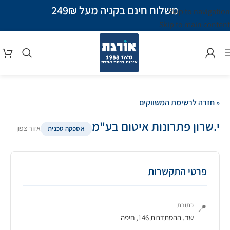
משלוח חינם בקניה מעל 249₪
Skip to navigation
Skip to main content
« חזרה לרשימת המשווקים
י.שרון פתרונות איטום בע"מ
אזור צפון
אספקה טכנית
פרטי התקשרות
כתובת
📍
שד. ההסתדרות 146, חיפה