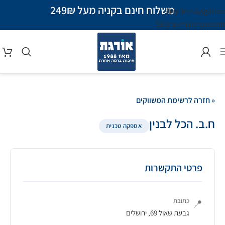
משלוח חינם בקניה מעל 249₪
Skip to navigation
Skip to main content
« חזרה לרשימת המשווקים
ח.ב. הכל לבנין
אספקה טכנית
פרטי התקשרות
כתובת
📍
גבעת שאול 69, ירושלים