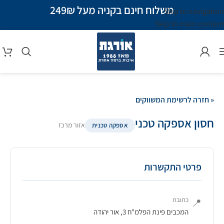
משלוח חינם בקניה מעל 249₪
Skip to navigation
Skip to main content
« חזרה לרשימת המשווקים
חסון אספקה טכני
אזור מרכז
אספקה טכנית
פרטי התקשרות
כתובת
📍
המכבים פינת הפלמ"ח 3, אור יהודה