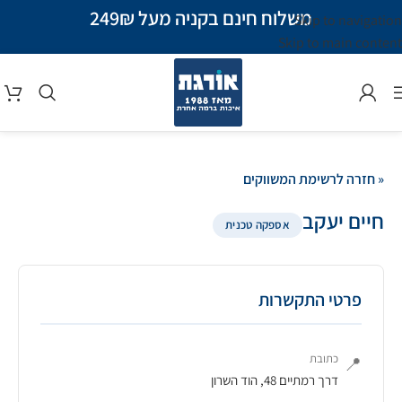
משלוח חינם בקניה מעל 249₪
Skip to navigation
Skip to main content
« חזרה לרשימת המשווקים
חיים יעקב
אספקה טכנית
פרטי התקשרות
כתובת
📍
דרך רמתיים 48, הוד השרון