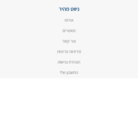
ניווט מהיר
אודות
מאמרים
צור קשר
מדיניות פרטיות
הצהרת נגישות
החשבון שלי
קטגוריות
חנות
הסרת כתמים
טיפוח הכביסה
ניקיון המטבח
דבקים