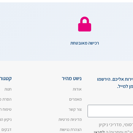
רכישה מאובטחת
ניווט מהיר
קטגורי
ירות אליכם. הירשמו
ן למייל.
אודות
חנות
מאמרים
הסרת כ
צור קשר
טיפוח ה
מדיניות פרטיות
ניקיון 
מי, מדריכי ניקיון
הצהרת נגישות
דבקים
בע"מ ומסכימ/ה
לתנאי