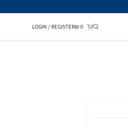
LOGIN / REGISTER
₪
0