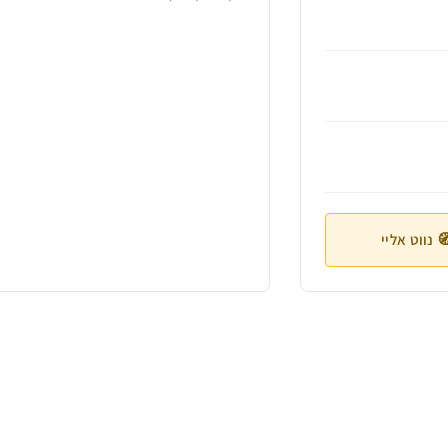
 נווט אליי