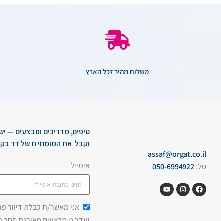
משלוח מהיר לכל הארץ
טיפים, מדריכים ומבצעים — יש
וקבלו את המומחיות של דר בקמ
assaf@orgat.co.il
אימייל
טל:
050-6994922
אני מאשר/ת קבלת דיוור פרסו
ועדכוני מבצעים מאורגת סחר 