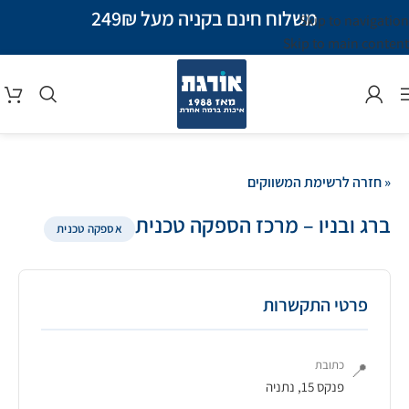
משלוח חינם בקניה מעל 249₪
Skip to navigation
Skip to main content
« חזרה לרשימת המשווקים
ברג ובניו – מרכז הספקה טכנית
אספקה טכנית
פרטי התקשרות
כתובת
📍
פנקס 15, נתניה