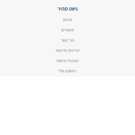
ניווט מהיר
אודות
מאמרים
צור קשר
מדיניות פרטיות
הצהרת נגישות
החשבון שלי
קטגוריות
חנות
הסרת כתמים
טיפוח הכביסה
ניקיון המטבח
דבקים