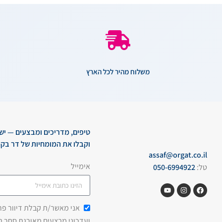
משלוח מהיר לכל הארץ
טיפים, מדריכים ומבצעים — יש
וקבלו את המומחיות של דר בקמ
assaf@orgat.co.il
אימייל
טל:
050-6994922
אני מאשר/ת קבלת דיוור פרסו
ועדכוני מבצעים מאורגת סחר 