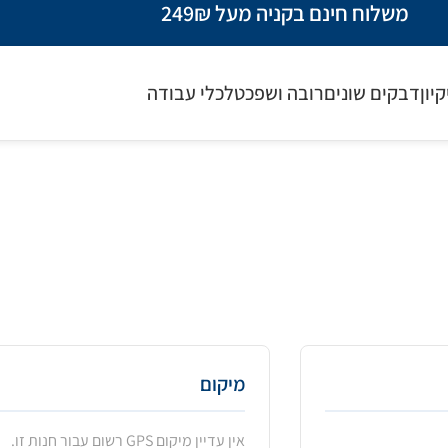
משלוח חינם בקניה מעל 249₪
קיון
דבקים שונים
רובה ושפכטל
כלי עבודה
מיקום
אין עדיין מיקום GPS רשום עבור חנות זו.