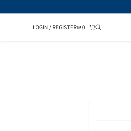
LOGIN / REGISTER
₪
0