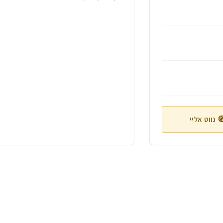
 נווט אליי