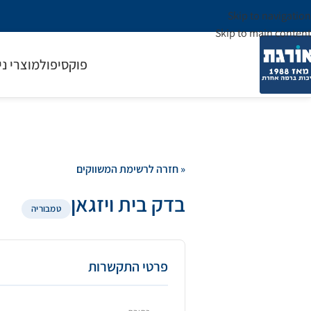
Skip to navigation
Skip to main content
פוקסיפול
מוצרי ני
« חזרה לרשימת המשווקים
בדק בית ויזגאן
טמבוריה
פרטי התקשרות