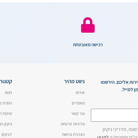
רכישה מאובטחת
ניווט מהיר
קטגורי
ירות אליכם. הירשמו
ן למייל.
אודות
חנות
מאמרים
הסרת כ
צור קשר
טיפוח ה
מדיניות פרטיות
ניקיון 
מי, מדריכי ניקיון
הצהרת נגישות
דבקים
בע"מ ומסכימ/ה
לתנאי