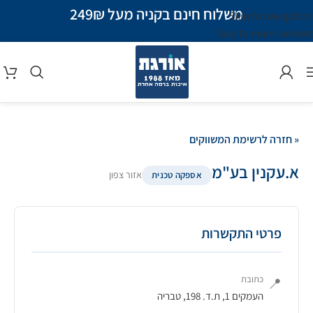
משלוח חינם בקניה מעל 249₪
Skip to navigation
Skip to main content
« חזרה לרשימת המשווקים
א.עקנין בע"מ
אזור צפון
אספקה טכנית
פרטי התקשרות
כתובת
📍
העמקים 1, ת.ד. 198, טבריה