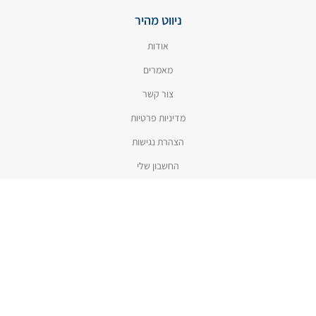
ניווט מהיר
אודות
מאמרים
צור קשר
מדיניות פרטיות
הצהרת נגישות
החשבון שלי
קטגוריות
חנות
הסרת כתמים
טיפוח הכביסה
ניקיון המטבח
דבקים