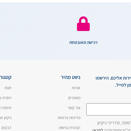
רכישה מאובטחת
ניווט מהיר
קטגורי
ירות אליכם. הירשמו
ן למייל.
אודות
חנות
מאמרים
הסרת כ
צור קשר
טיפוח ה
מדיניות פרטיות
ניקיון 
מי, מדריכי ניקיון
הצהרת נגישות
דבקים
בע"מ ומסכימ/ה
לתנאי