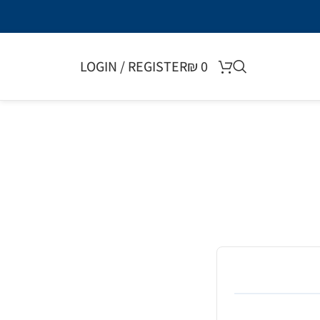
LOGIN / REGISTER
₪
0