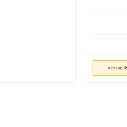
 נווט אליי