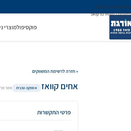
Skip to navigation
Skip to main content
פוקסיפול
מוצרי ני
« חזרה לרשימת המשווקים
אחים קוואז
אזור מר
אספקה טכנית
פרטי התקשרות