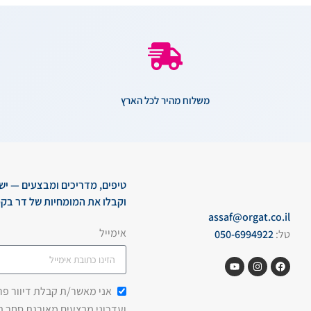
משלוח מהיר לכל הארץ
טיפים, מדריכים ומבצעים — יש
וקבלו את המומחיות של דר בקמ
assaf@orgat.co.il
אימייל
טל:
050-6994922
אני מאשר/ת קבלת דיוור פרסו
ועדכוני מבצעים מאורגת סחר 