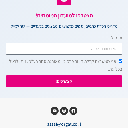
הצטרפו למועדון המומחים!
מדריכי הסרת כתמים, טיפים מקצועיים ומבצעים בלעדיים — ישר למייל
אימייל
אני מאשר/ת קבלת דיוור פרסומי מאורגת סחר בע"מ. ניתן לבטל
בכל עת.
מצטרפים!
assaf@orgat.co.il