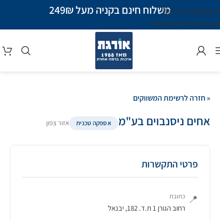
משלוח חינם בקניה מעל 249₪
Skip to navigation
Skip to main content
« חזרה לרשימת המשווקים
אחים ניסנבוים בע"מ
אזור צפון
אספקה טכנית
פרטי התקשרות
כתובת
📍
רחוב הגורן 1 ת.ד. 182, יבנאל