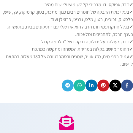
✔
דבק אפוקסי דו-מרכיבי קל לשימוש וליישום מהיר.
✔
בעל יכולת הדבקה של חומרים רבים כגון: מתכת, בטון, קרמיקה, עץ, שיש,
פלסטיק, זכוכית, בטון, מלט, גרניט, פרוצלן ועוד.
✔
בגלל חוזקו ועמידותו הרבה הוא אידיאלי עבור תיקונים בבית, בתעשייה,
בענף הרכב, לתחביבים ומלאכות.
✔
דבק מעולה בעל יכולת הדבקה כשל ״הלחמה קרה״
✔
החומר מיושם בקלות במריחת המשחה ומתקשה כמתכת
✔
עמיד בפני מים, מזג אוויר, שמנים ובטמפרטורה של 180 מעלות בהתאם
ליישום.