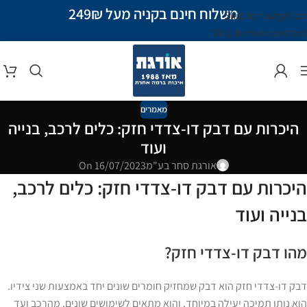
משלוח חינם בקניה מעל 249₪
Skip to navigation
Skip to main content
מאמרים
היכרות עם דבק דו-צדדי חזק: כלים לרכב, בנייה
ועוד
אורגת סחר בע"מ
On 16/07/2023
היכרות עם דבק דו-צדדי חזק: כלים לרכב,
בנייה ועוד
מהו דבק דו-צדדי חזק?
דבק דו-צדדי חזק הוא דבק שמחזיק חומרים שונים יחד באמצעות שני צידיו.
הוא נותן תמיכה יעילה במיוחד, והוא מתאים לשימושים שונים, מהרכב ועד